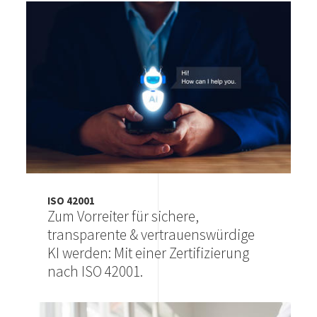
Image
ISO 42001
Zum Vorreiter für sichere,
transparente & vertrauenswürdige
KI werden: Mit einer Zertifizierung
nach ISO 42001.
Image