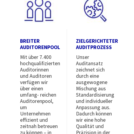
BREITER
ZIELGERICHTETER
AUDITORENPOOL
AUDITPROZESS
Mit über 7.400
Unser
hochqualifizierten
Auditansatz
Auditorinnen
zeichnet sich
und Auditoren
durch eine
verfügen wir
ausgewogene
über einen
Mischung aus
umfang- reichen
Standardisierung
Auditorenpool,
und individueller
um
Anpassung aus.
Unternehmen
Dadurch können
effizient und
wir eine hohe
zeitnah betreuen
Qualität und
zu können – in
Präzision in der