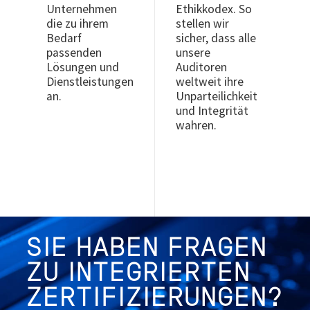
Unternehmen
Ethikkodex. So
die zu ihrem
stellen wir
Bedarf
sicher, dass alle
passenden
unsere
Lösungen und
Auditoren
Dienstleistungen
weltweit ihre
an.
Unparteilichkeit
und Integrität
wahren.
.
SIE HABEN FRAGEN
ZU INTEGRIERTEN
ZERTIFIZIERUNGEN?