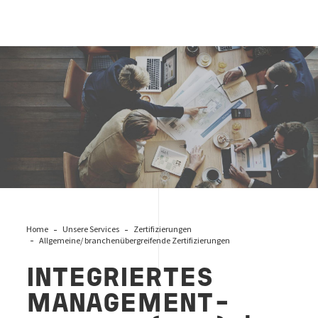
Integrierte Management-Systeme
Home
Unsere Services
Zertifizierungen
Allgemeine/ branchenübergreifende Zertifizierungen
INTEGRIERTES
MANAGEMENT­