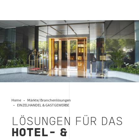
Loesungen fuer das Hotel- und Restaurantgewerbe
Home
Märkte/ Branchenlösungen
EINZELHANDEL & GASTGEWERBE
LÖSUNGEN FÜR DAS
HOTEL- &