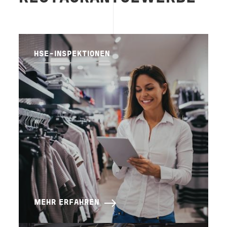
HSE-INSPEKTIONEN
MEHR ERFAHREN