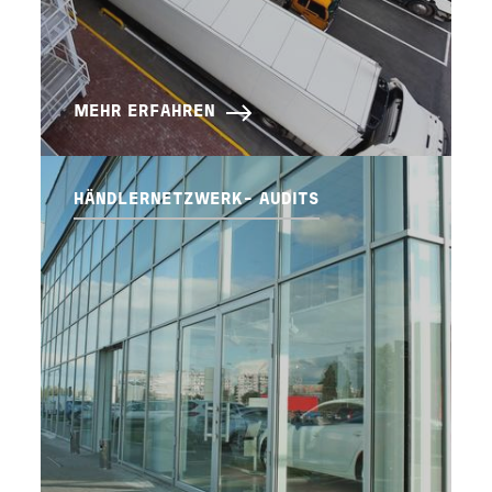
MEHR ERFAHREN
HÄNDLERNETZWERK- AUDITS