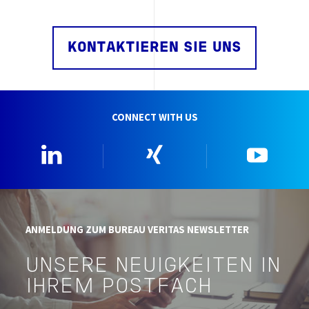
KONTAKTIEREN SIE UNS
CONNECT WITH US
Linkedin
Xing
YouTu
ANMELDUNG ZUM BUREAU VERITAS NEWSLETTER
UNSERE NEUIGKEITEN IN
IHREM POSTFACH