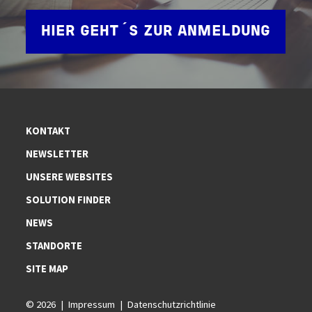
HIER GEHT´S ZUR ANMELDUNG
KONTAKT
NEWSLETTER
UNSERE WEBSITES
SOLUTION FINDER
NEWS
STANDORTE
SITE MAP
© 2026
Impressum
Datenschutzrichtlinie