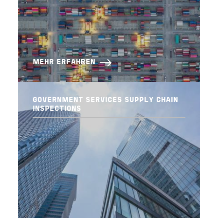
MEHR ERFAHREN
GOVERNMENT SERVICES SUPPLY CHAIN
INSPECTIONS