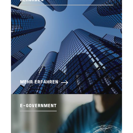
BEHÖRDEN
MEHR ERFAHREN
E-GOVERNMENT