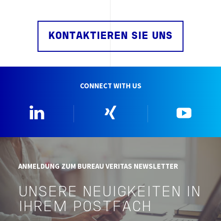
KONTAKTIEREN SIE UNS
CONNECT WITH US
Linkedin
Xing
YouTu
ANMELDUNG ZUM BUREAU VERITAS NEWSLETTER
UNSERE NEUIGKEITEN IN
IHREM POSTFACH