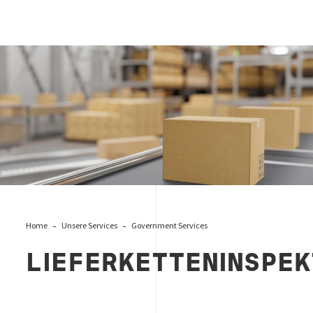
Lieferketteninspektionen
Home
Unsere Services
Government Services
LIEFERKETTENINSPEK