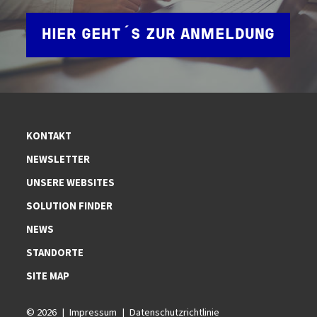
HIER GEHT´S ZUR ANMELDUNG
KONTAKT
NEWSLETTER
UNSERE WEBSITES
SOLUTION FINDER
NEWS
STANDORTE
SITE MAP
© 2026
Impressum
Datenschutzrichtlinie