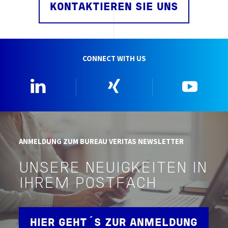
KONTAKTIEREN SIE UNS
CONNECT WITH US
Linkedin
Xing
YouTu
ANMELDUNG ZUM BUREAU VERITAS NEWSLETTER
UNSERE NEUIGKEITEN IN
IHREM POSTFACH
HIER GEHT´S ZUR ANMELDUNG