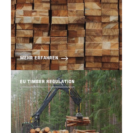
MEHR ERFAHREN
EU TIMBER REGULATION