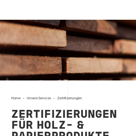
Zertifizierungen für Holz- & Papierprodukte
Home
Unsere Services
Zertifizierungen
ZERTIFIZIERUNGEN
FÜR HOLZ- &