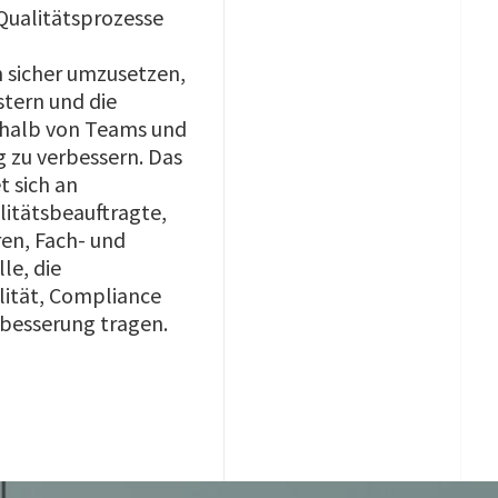
Qualitätsprozesse
 sicher umzusetzen,
stern und die
halb von Teams und
g zu verbessern. Das
 sich an
litätsbeauftragte,
en, Fach- und
le, die
lität, Compliance
rbesserung tragen.