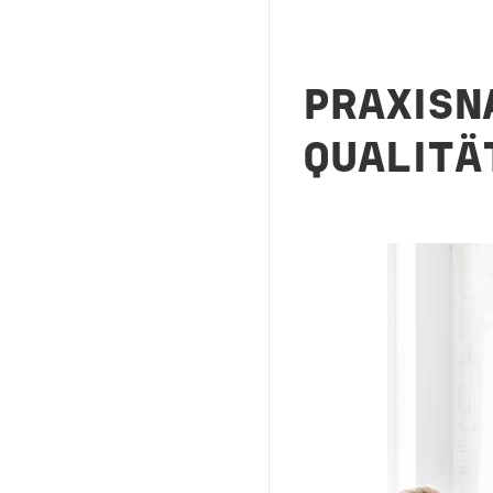
PRAXISN
QUALIT
Image