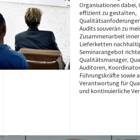
Organisationen dabei, 
effizient zu gestalten,
Qualitätsanfoderungen
Audits souverän zu mei
Zusammenarbeit inner
Lieferketten nachhalti
Seminarangebot richtet
Qualitätsmanager, Qua
Auditoren, Koordinator
Führungskräfte sowie al
Verantwortung für Qua
und kontinuierliche Ve