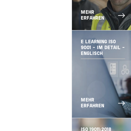
MEHR
ERFAHREN
E LEARNING ISO
9001 - IM DETAIL -
ENGLISCH
MEHR
ERFAHREN
ISO 19011:2018