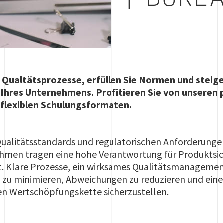
 Qualtätsprozesse, erfüllen Sie Normen und steige
 Ihres Unternehmens. Profitieren Sie von unseren 
 flexiblen Schulungsformaten.
ualitätsstandards und regulatorischen Anforderungen i
men tragen eine hohe Verantwortung für Produktsich
. Klare Prozesse, ein wirksames Qualitätsmanagemen
en zu minimieren, Abweichungen zu reduzieren und ei
n Wertschöpfungskette sicherzustellen.