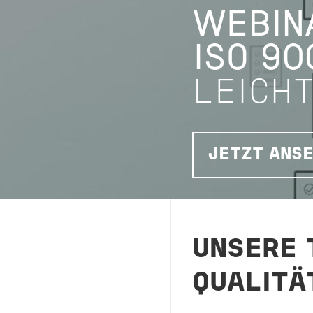
WEBIN
ISO 90
LEICH
JETZT ANSE
UNSERE 
QUALIT