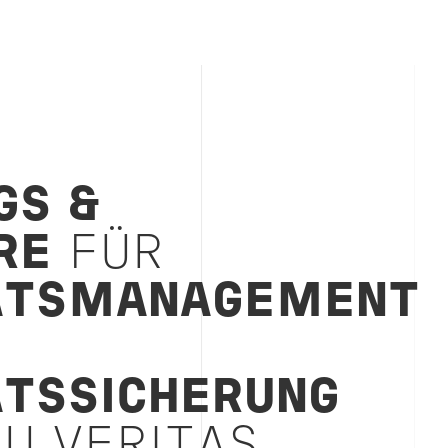
GS &
RE
FÜR
ÄTSMANAGEMENT
ÄTSSICHERUNG
U VERITAS