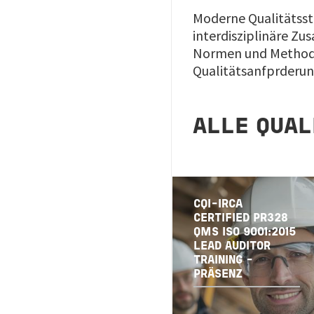
Moderne Qualitätsst
interdisziplinäre Z
Normen und Methode
Qualitätsanfprderun
ALLE QUAL
CQI-IRCA
CERTIFIED PR328
QMS ISO 9001:2015
LEAD AUDITOR
TRAINING -
PRÄSENZ