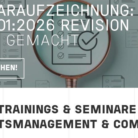
ARAUFZEICHNUNG:
01:2026 REVISION
T GEMACHT
HEN!
TRAININGS & SEMINARE
ÄTSMANAGEMENT & COM