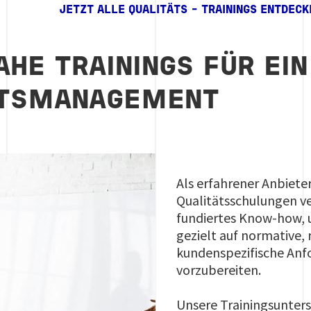
JETZT ALLE QUALITÄTS - TRAININGS ENTDECK
AHE TRAININGS FÜR EIN
ÄTSMANAGEMENT
Als erfahrener Anbiete
Qualitätsschulungen ve
fundiertes Know-how,
gezielt auf normative,
kundenspezifische An
vorzubereiten.
Unsere Trainingsunter