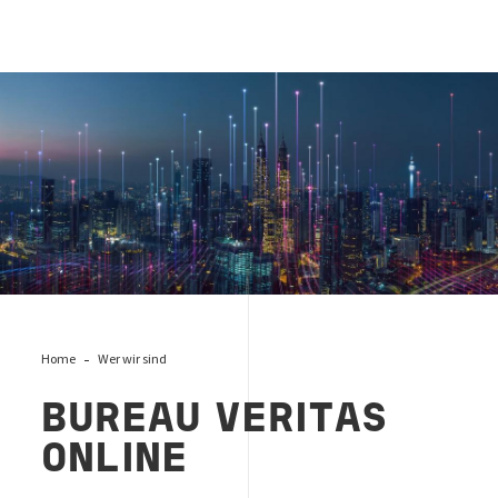
Bureau Veritas Online
Home
Wer wir sind
BUREAU VERITAS
ONLINE