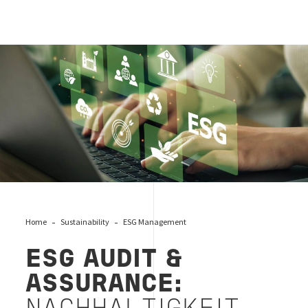
ESG Audit & Assurance
Home
Sustainability
ESG Management
ESG AUDIT &
ASSURANCE: