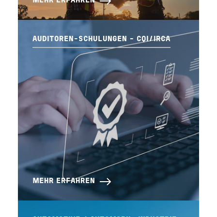
MEHR ERFAHREN
AUDITOREN-SCHULUNGEN - CQI/IRCA
MEHR ERFAHREN