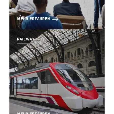
MEHR ERFAHREN
RAILWAY