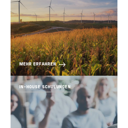
MEHR ERFAHREN
IN-HOUSE SCHULUNGEN