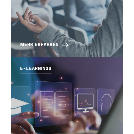
MEHR ERFAHREN
E-LEARNINGS