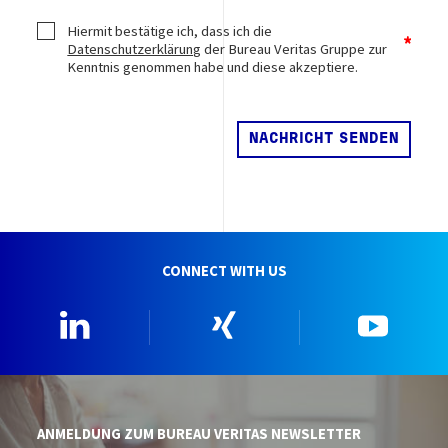
Hiermit bestätige ich, dass ich die
Datenschutzerklärung
der Bureau Veritas Gruppe zur
Kenntnis genommen habe und diese akzeptiere.
CONNECT WITH US
Linkedin
Xing
YouTu
ANMELDUNG ZUM BUREAU VERITAS NEWSLETTER