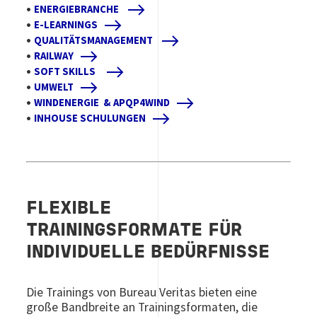
•
ENERGIEBRANCHE
•
E-LEARNINGS
•
QUALITÄTSMANAGEMENT
•
RAILWAY
•
SOFT SKILLS
•
UMWELT
•
WINDENERGIE
& APQP4WIND
•
INHOUSE SCHULUNGEN
FLEXIBLE
TRAININGSFORMATE FÜR
INDIVIDUELLE BEDÜRFNISSE
Die Trainings von Bureau Veritas bieten eine
große Bandbreite an Trainingsformaten, die