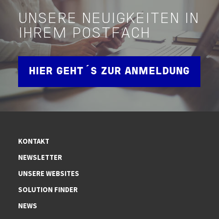
UNSERE NEUIGKEITEN IN
IHREM POSTFACH
HIER GEHT´S ZUR ANMELDUNG
KONTAKT
NEWSLETTER
UNSERE WEBSITES
SOLUTION FINDER
NEWS