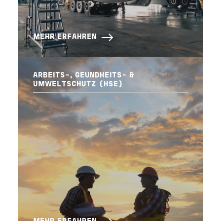
MEHR ERFAHREN
ARBEITS-, GEUNDHEITS- &
UMWELTSCHUTZ (HSE)