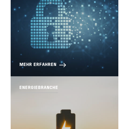
MEHR ERFAHREN
ENERGIEBRANCHE