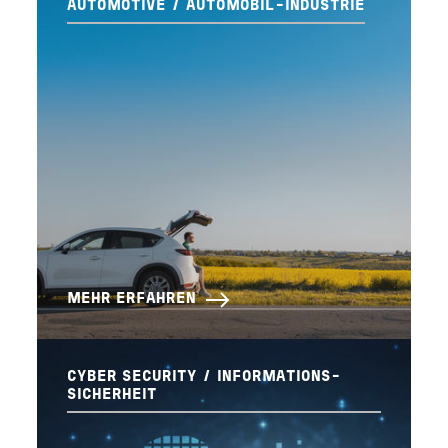
AUTOMOTIVE / AUTOMOBIL-INDUSTRIE
MEHR ERFAHREN
CYBER SECURITY / INFORMATIONS-
SICHERHEIT