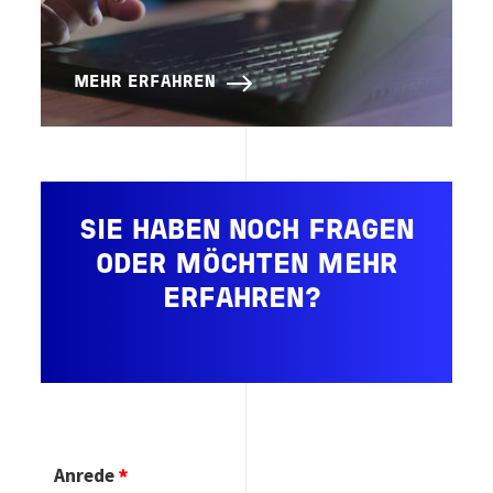
MEHR ERFAHREN
SIE HABEN NOCH FRAGEN
ODER MÖCHTEN MEHR
ERFAHREN?
Anrede