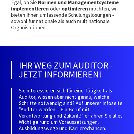
Egal, ob Sie
Normen und Managementsysteme
implementieren
oder
optimieren
möchten, wir
bieten Ihnen umfassende Schulungslösungen -
sowohl für nationale als auch multinationale
Organisationen.
IHR WEG ZUM AUDITOR -
JETZT INFORMIEREN!
Sie interessieren sich für eine Tätigkeit als
Auditor, wissen aber nicht genau, welche
Schritte notwendig sind? Auf unserer Infoseite
"Auditor werden – Ein Beruf mit
Verantwortung und Zukunft!" erfahren Sie alles
Wichtige rund um Voraussetzungen,
Ausbildungswege und Karrierechancen.