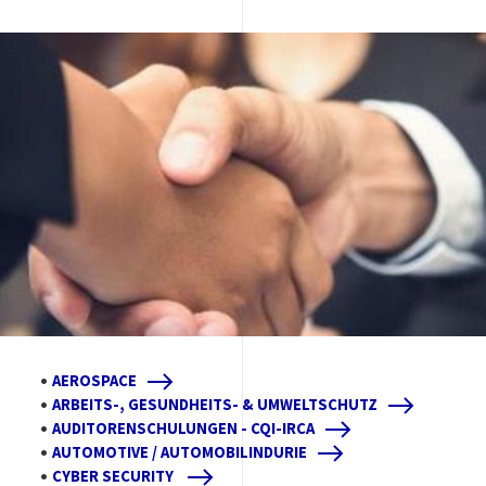
Image
•
AEROSPACE
•
ARBEITS-, GESUNDHEITS- & UMWELTSCHUTZ
•
AUDITORENSCHULUNGEN - CQI-IRCA
•
AUTOMOTIVE / AUTOMOBILINDURIE
•
CYBER SECURITY