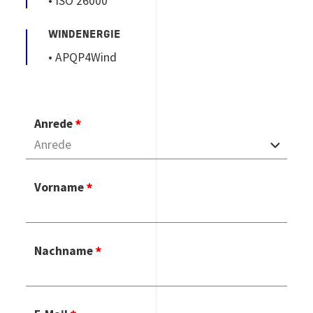
• ISO 26000
WINDENERGIE
• APQP4Wind
Anrede
Vorname
Nachname