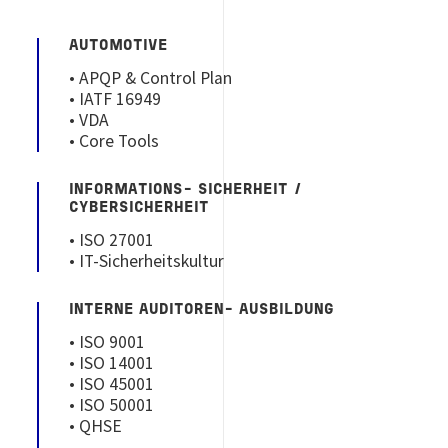
AUTOMOTIVE
• APQP & Control Plan
• IATF 16949
• VDA
• Core Tools
INFORMATIONS- SICHERHEIT /
CYBERSICHERHEIT
• ISO 27001
• IT-Sicherheitskultur
INTERNE AUDITOREN- AUSBILDUNG
• ISO 9001
• ISO 14001
• ISO 45001
• ISO 50001
• QHSE