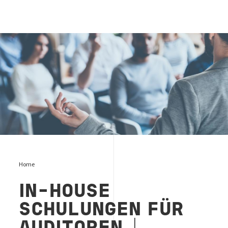
In-House Schulungen
Home
IN-HOUSE
SCHULUNGEN FÜR