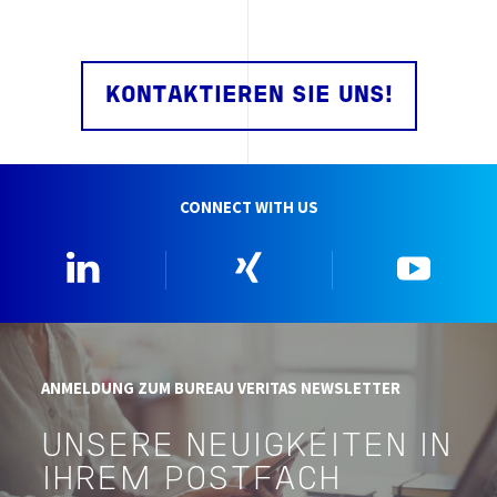
KONTAKTIEREN SIE UNS!
CONNECT WITH US
Linkedin
Xing
YouTu
ANMELDUNG ZUM BUREAU VERITAS NEWSLETTER
UNSERE NEUIGKEITEN IN
IHREM POSTFACH