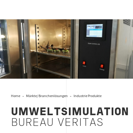
Umwelstsimulation
Home
Märkte/ Branchenlösungen
Industrie Produkte
UMWELTSIMULATION
BUREAU VERITAS