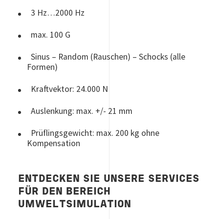
3 Hz…2000 Hz
max. 100 G
Sinus – Random (Rauschen) – Schocks (alle
Formen)
Kraftvektor: 24.000 N
Auslenkung: max. +/- 21 mm
Prüflingsgewicht: max. 200 kg ohne
Kompensation
ENTDECKEN SIE UNSERE SERVICES
FÜR DEN BEREICH
UMWELTSIMULATION