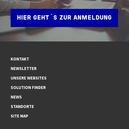
HIER GEHT´S ZUR ANMELDUNG
KONTAKT
NEWSLETTER
UNSERE WEBSITES
SOLUTION FINDER
NEWS
STANDORTE
SITE MAP