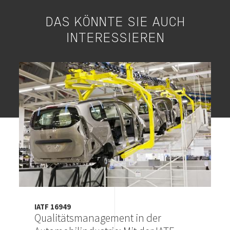
DAS KÖNNTE SIE AUCH
INTERESSIEREN
Image
IATF 16949
Qualitätsmanagement in der