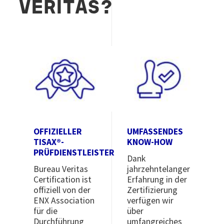
VERITAS?
Image
Image
OFFIZIELLER
UMFASSENDES
TISAX®-
KNOW-HOW
PRÜFDIENSTLEISTER
Dank
Bureau Veritas
jahrzehntelanger
Certification ist
Erfahrung in der
offiziell von der
Zertifizierung
ENX Association
verfügen wir
für die
über
Durchführung
umfangreiches