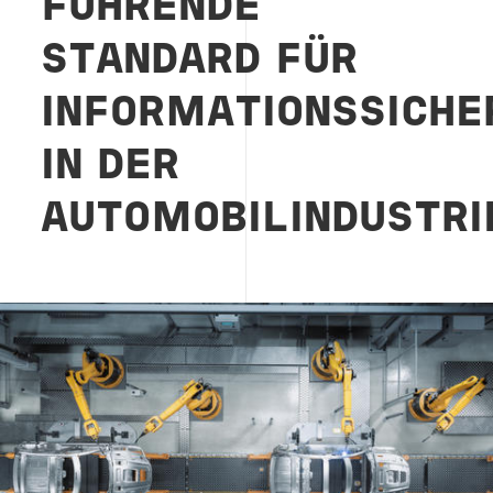
FÜHRENDE
STANDARD FÜR
INFORMATIONSSICH
IN DER
AUTOMOBILINDUSTRI
Image