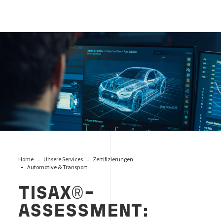
TISAX®-Assessments
Home
Unsere Services
Zertifizierungen
Automotive & Transport
TISAX
®
-
ASSESSMENT: