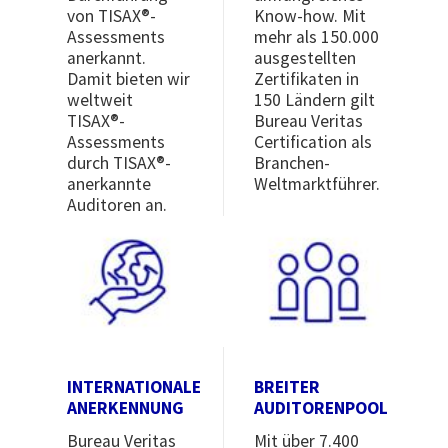
von TISAX®-
Know-how. Mit
Assessments
mehr als 150.000
anerkannt.
ausgestellten
Damit bieten wir
Zertifikaten in
weltweit
150 Ländern gilt
TISAX®-
Bureau Veritas
Assessments
Certification als
durch TISAX®-
Branchen-
anerkannte
Weltmarktführer.
Auditoren an.
Image
Image
INTERNATIONALE
BREITER
ANERKENNUNG
AUDITORENPOOL
Bureau Veritas
Mit über 7.400