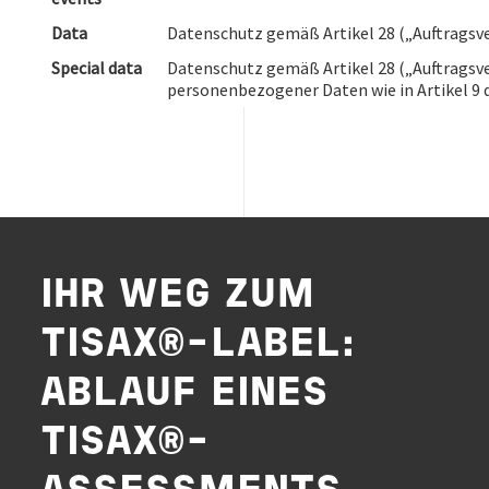
Data
Datenschutz gemäß Artikel 28 („Auftragsv
Special data
Datenschutz gemäß Artikel 28 („Auftragsv
personenbezogener Daten wie in Artikel 
IHR WEG ZUM
TISAX®-LABEL:
ABLAUF EINES
TISAX®-