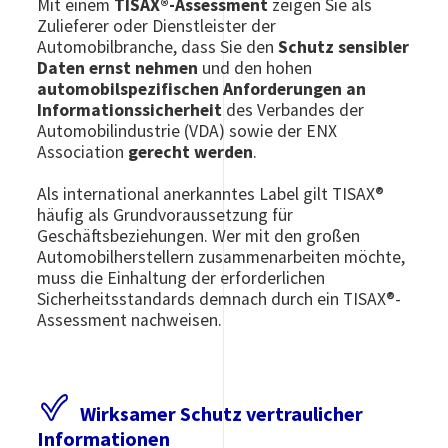
Mit einem
TISAX®-Assessment
zeigen Sie als
Zulieferer oder Dienstleister der
Automobilbranche, dass Sie den
Schutz sensibler
Daten ernst nehmen
und den hohen
automobilspezifischen Anforderungen an
Infor­mations­sicherheit
des Verbandes der
Automobilindustrie (VDA) sowie der ENX
Association
gerecht werden
.
Als international anerkanntes Label gilt TISAX®
häufig als Grundvoraussetzung für
Geschäftsbeziehungen. Wer mit den großen
Automobilherstellern zusammenarbeiten möchte,
muss die Einhaltung der erforderlichen
Sicherheitsstandards demnach durch ein TISAX®-
Assessment nachweisen.
Wirksamer Schutz vertraulicher
Informationen