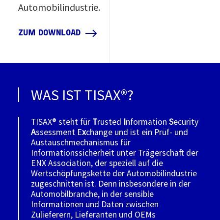
Automobilindustrie.
ZUM DOWNLOAD
WAS IST TISAX®?
TISAX® steht für
T
rusted
I
nformation
S
ecurity
A
ssessment E
x
change und ist ein Prüf- und
Austauschmechanismus für
Informationssicherheit unter Trägerschaft der
ENX Association, der speziell auf die
Wertschöpfungskette der Automobilindustrie
zugeschnitten ist. Denn insbesondere in der
Automobilbranche, in der sensible
Informationen und Daten zwischen
Zulieferern, Lieferanten und OEMs