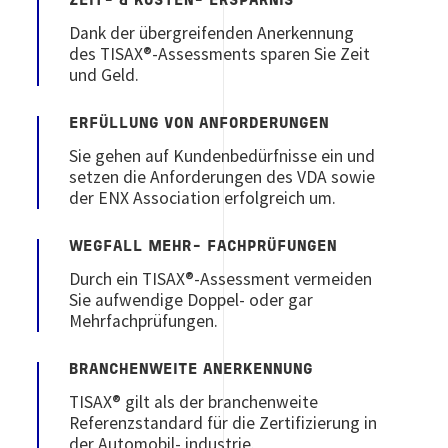
ZEIT- & KOSTEN- ERSPARNIS
Dank der übergreifenden Anerkennung
des TISAX®-Assessments sparen Sie Zeit
und Geld.
ERFÜLLUNG VON ANFORDERUNGEN
Sie gehen auf Kundenbedürfnisse ein und
setzen die Anforderungen des VDA sowie
der ENX Association erfolgreich um.
WEGFALL MEHR- FACHPRÜFUNGEN
Durch ein TISAX®-Assessment vermeiden
Sie aufwendige Doppel- oder gar
Mehrfachprüfungen.
BRANCHENWEITE ANERKENNUNG
TISAX® gilt als der branchenweite
Referenzstandard für die Zertifizierung in
der Automobil- industrie.