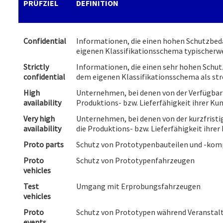
PRÜFZIEL
DEFINITION
Confidential
Informationen, die einen hohen Schutzbed
eigenen Klassifikationsschema typischerwei
Strictly
Informationen, die einen sehr hohen Schut
confidential
dem eigenen Klassifikationsschema als str
High
Unternehmen, bei denen von der Verfügbark
availability
Produktions- bzw. Lieferfähigkeit ihrer K
Very high
Unternehmen, bei denen von der kurzfristi
availability
die Produktions- bzw. Lieferfähigkeit ihre
Proto parts
Schutz von Prototypenbauteilen und -ko
Proto
Schutz von Prototypenfahrzeugen
vehicles
Test
Umgang mit Erprobungsfahrzeugen
vehicles
Proto
Schutz von Prototypen während Veranstal
events