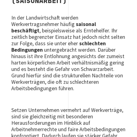
(SAISONARBEIT)
In der Landwirtschaft werden
Werkvertragsnehmer häufig
saisonal
beschäftigt
, beispielsweise als Erntehelfer. Ihr
zeitlich begrenzter Einsatz hat jedoch nicht selten
zur Folge, dass sie unter eher
schlechten
Bedingungen
untergebracht werden. Darüber
hinaus ist ihre Entlohnung angesichts der zumeist
harten körperlichen Arbeit verhältnismäßig gering
und es besteht die Gefahr von Schwarzarbeit.
Grund hierfür sind die strukturellen Nachteile von
Werkverträgen, die oft zu schlechteren
Arbeitsbedingungen führen.
Setzen Unternehmen vermehrt auf Werkverträge,
sind sie gleichzeitig mit besonderen
Herausforderungen im Hinblick auf
Arbeitnehmerrechte und faire Arbeitsbedingungen
konfrontiert. Dadurch laufen sie stärker Gefahr,