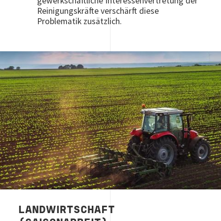
gewerkschaftliche Interessenvertretung der
Reinigungskräfte verschärft diese
Problematik zusätzlich.
Image
LANDWIRTSCHAFT