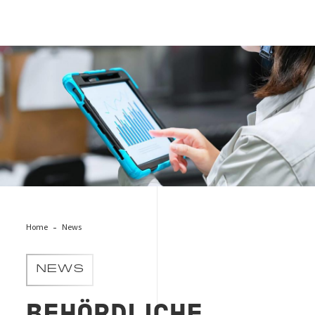
Behördliche Kontrollen & Werksverträge
Home
News
NEWS