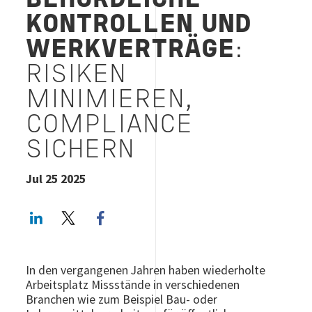
BEHÖRDLICHE
KONTROLLEN UND
WERKVERTRÄGE
:
RISIKEN
MINIMIEREN,
COMPLIANCE
SICHERN
Jul 25 2025
LinkedIn
Twitter
Facebook share
In den vergangenen Jahren haben wiederholte
Arbeitsplatz Missstände in verschiedenen
Branchen wie zum Beispiel Bau- oder