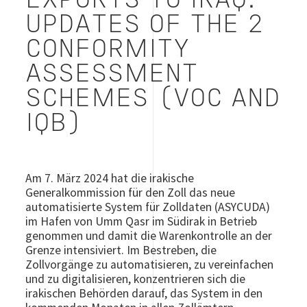
EXPORTS TO IRAQ:
UPDATES OF THE 2
CONFORMITY
ASSESSMENT
SCHEMES (VOC AND
IQB)
Am 7. März 2024 hat die irakische
Generalkommission für den Zoll das neue
automatisierte System für Zolldaten (ASYCUDA)
im Hafen von Umm Qasr im Südirak in Betrieb
genommen und damit die Warenkontrolle an der
Grenze intensiviert. Im Bestreben, die
Zollvorgänge zu automatisieren, zu vereinfachen
und zu digitalisieren, konzentrieren sich die
irakischen Behörden darauf, das System in den