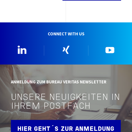
CONNECT WITH US
Linkedin
Xing
YouTu
ANMELDUNG ZUM BUREAU VERITAS NEWSLETTER
UNSERE NEUIGKEITEN IN
IHREM POSTFACH
HIER GEHT´S ZUR ANMELDUNG