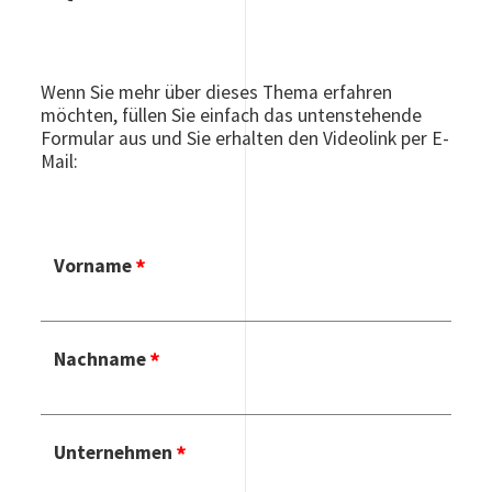
Wenn Sie mehr über dieses Thema erfahren
möchten, füllen Sie einfach das untenstehende
Formular aus und Sie erhalten den Videolink per E-
Mail:
Vorname
Nachname
Unternehmen
E-M
Ad