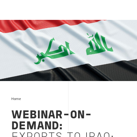
Export to Iraq
Home
WEBINAR-ON-
DEMAND: