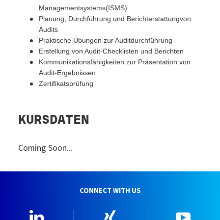
Managementsystems(ISMS)
Planung, Durchführung und Berichterstattungvon
Audits
Praktische Übungen zur Auditdurchführung
Erstellung von Audit-Checklisten und Berichten
Kommunikationsfähigkeiten zur Präsentation von
Audit-Ergebnissen
Zertifikatsprüfung
KURSDATEN
Coming Soon...
CONNECT WITH US
Linkedin
Xing
YouTu