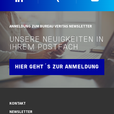
ANMELDUNG ZUM BUREAU VERITAS NEWSLETTER
UNSERE NEUIGKEITEN IN
IHREM POSTFACH
HIER GEHT´S ZUR ANMELDUNG
KONTAKT
NEWSLETTER