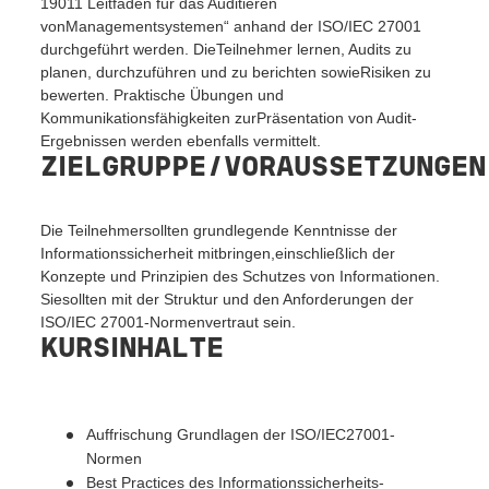
19011 Leitfaden für das Auditieren
vonManagementsystemen“ anhand der ISO/IEC 27001
durchgeführt werden. DieTeilnehmer lernen, Audits zu
planen, durchzuführen und zu berichten sowieRisiken zu
bewerten. Praktische Übungen und
Kommunikationsfähigkeiten zurPräsentation von Audit-
Ergebnissen werden ebenfalls vermittelt.
ZIELGRUPPE/VORAUSSETZUNGEN
Die Teilnehmersollten grundlegende Kenntnisse der
Informationssicherheit mitbringen,einschließlich der
Konzepte und Prinzipien des Schutzes von Informationen.
Siesollten mit der Struktur und den Anforderungen der
ISO/IEC 27001-Normenvertraut sein.
KURSINHALTE
Auffrischung Grundlagen der ISO/IEC27001-
Normen
Best Practices des Informationssicherheits-