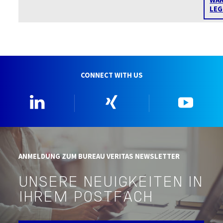
LEG
CONNECT WITH US
Linkedin
Xing
YouTu
ANMELDUNG ZUM BUREAU VERITAS NEWSLETTER
UNSERE NEUIGKEITEN IN
IHREM POSTFACH