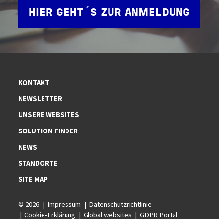
HIER GEHT´S ZUR ANMELDUNG
KONTAKT
NEWSLETTER
UNSERE WEBSITES
SOLUTION FINDER
NEWS
STANDORTE
SITE MAP
© 2026
Impressum
Datenschutzrichtlinie
Cookie-Erklärung
Global websites
GDPR Portal