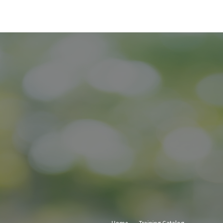
Home
Training Catalog