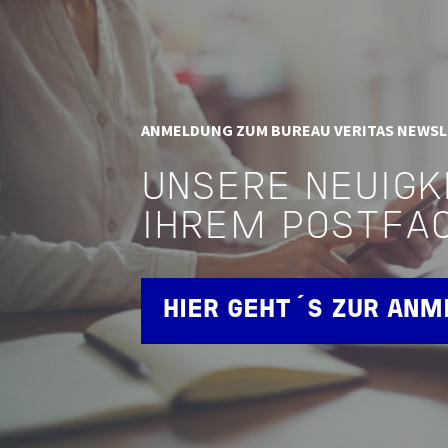
ANMELDUNG ZUM BUREAU VERITAS NEWS
UNSERE NEUIGK
IHREM POSTFA
HIER GEHT´S ZUR AN