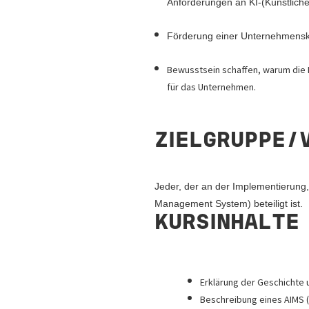
Anforderungen an KI-(Künstliche
Förderung einer Unternehmenskul
Bewusstsein schaffen, warum die IS
für das Unternehmen.
ZIELGRUPPE/
Jeder, der an der Implementierung,
Management System) beteiligt ist.
KURSINHALTE
Erklärung der Geschichte 
Beschreibung eines AIMS (