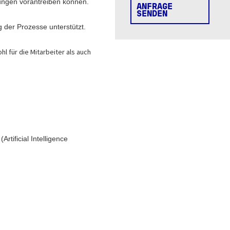
rungen vorantreiben können.
ANFRAGE
SENDEN
 der Prozesse unterstützt.
l für die Mitarbeiter als auch
tificial Intelligence