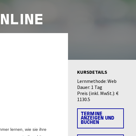
ONLINE
KURSDETAILS
Lernmethode:
Web
Dauer:
1 Tag
Preis (inkl. MwSt.):
€
1130.5
TERMINE
ANZEIGEN UND
BUCHEN
mer lernen, wie sie ihre