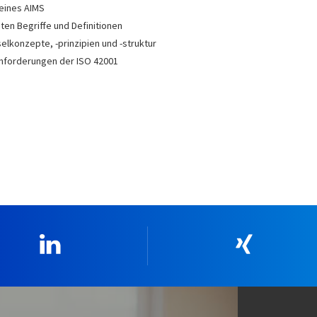
 eines AIMS
en Begriffe und Definitionen
selkonzepte, -prinzipien und -struktur
anforderungen der ISO 42001
Linkedin
Xing