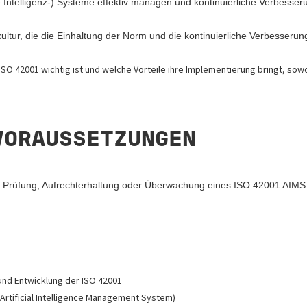
 Intelligenz-) Systeme effektiv managen und kontinuierliche Verbesse
tur, die die Einhaltung der Norm und die kontinuierliche Verbesserung
O 42001 wichtig ist und welche Vorteile ihre Implementierung bringt, sowoh
VORAUSSETZUNGEN
 Prüfung, Aufrechterhaltung oder Überwachung eines ISO 42001 AIMS (Ar
und Entwicklung der ISO 42001
Artificial Intelligence Management System)