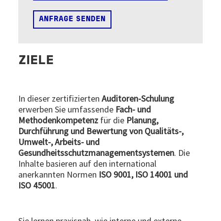
ANFRAGE SENDEN
ZIELE
In dieser zertifizierten
Auditoren-Schulung
erwerben Sie umfassende
Fach- und
Methodenkompetenz
für die
Planung,
Durchführung und Bewertung von Qualitäts-,
Umwelt-, Arbeits- und
Gesundheitsschutzmanagementsystemen
. Die
Inhalte basieren auf den international
anerkannten Normen
ISO 9001, ISO 14001 und
ISO 45001
.
Sie lernen praxisnah, wie interne und externe