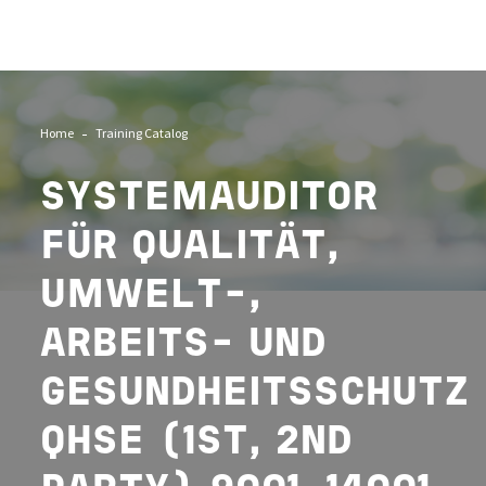
Home
Training Catalog
SYSTEMAUDITOR
FÜR QUALITÄT,
UMWELT-,
ARBEITS- UND
GESUNDHEITSSCHUTZ
QHSE (1ST, 2ND