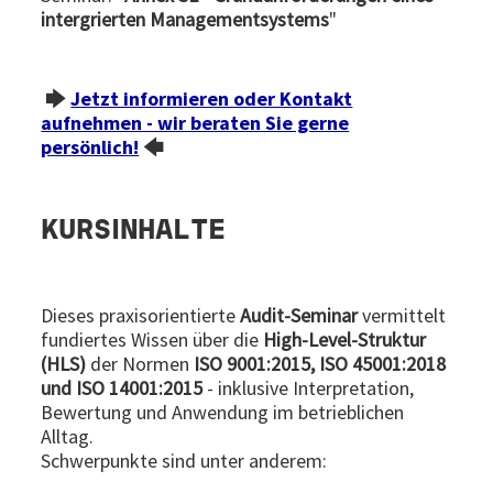
intergrierten Managementsystems
"
🡆
Jetzt informieren oder Kontakt
aufnehmen - wir beraten Sie gerne
persönlich!
🡄
KURSINHALTE
Dieses praxisorientierte
Audit-Seminar
vermittelt
fundiertes Wissen über die
High-Level-Struktur
(HLS)
der Normen
ISO 9001:2015, ISO 45001:2018
und ISO 14001:2015
- inklusive Interpretation,
Bewertung und Anwendung im betrieblichen
Alltag.
Schwerpunkte sind unter anderem: