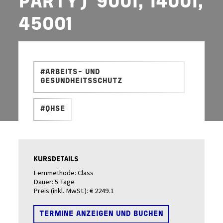
PARTY) 9001, 14001,
45001
#ARBEITS- UND
GESUNDHEITSSCHUTZ
#QHSE
KURSDETAILS
Lernmethode:
Class
Dauer:
5 Tage
Preis (inkl. MwSt.):
€ 2249.1
TERMINE ANZEIGEN UND BUCHEN