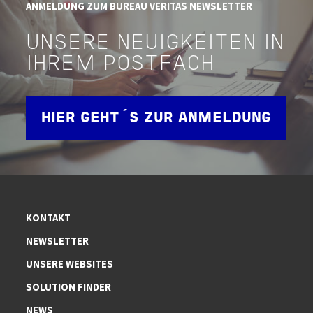
ANMELDUNG ZUM BUREAU VERITAS NEWSLETTER
UNSERE NEUIGKEITEN IN
IHREM POSTFACH
HIER GEHT´S ZUR ANMELDUNG
KONTAKT
NEWSLETTER
UNSERE WEBSITES
SOLUTION FINDER
NEWS