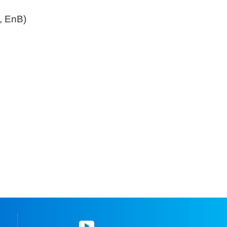
, EnB)
YouTube