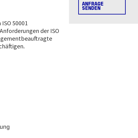
ANFRAGE
SENDEN
h ISO 50001
 Anforderungen der ISO
anagementbeauftragte
chäftigen.
lung