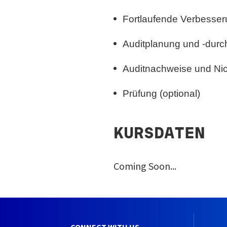
Fortlaufende Verbesser
Auditplanung und -dur
Auditnachweise und Nic
Prüfung (optional)
KURSDATEN
Coming Soon...
CONNECT WITH US