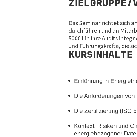
ZIELGRUPPE/
Das Seminar richtet sich a
durchführen und an Mitarb
50001 in ihre Audits inte
und Führungskräfte, die s
KURSINHALTE
Einführung in Energie
Die Anforderungen von
Die Zertifizierung (IS
Kontext, Risiken und 
energiebezogener Date