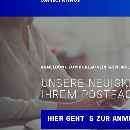
ANMELDUNG ZUM BUREAU VERITAS NEWS
UNSERE NEUIGK
IHREM POSTFA
HIER GEHT´S ZUR AN