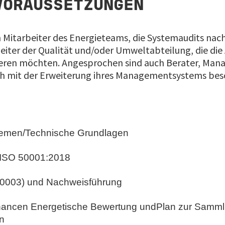
VORAUSSETZUNGEN
n Mitarbeiter des Energieteams, die Systemaudits nac
eiter der Qualität und/oder Umweltabteilung, die die
grieren möchten. Angesprochen sind auch Berater, M
ich mit der Erweiterung ihres Managementsystems bes
themen/Technische Grundlagen
 ISO 50001:2018
O 50003) und Nachweisführung
Chancen Energetische Bewertung undPlan zur Samm
n