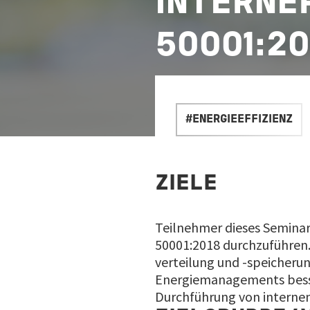
INTERNE
50001:20
#ENERGIEEFFIZIENZ
ZIELE
Teilnehmer dieses Seminar
50001:2018 durchzuführen
verteilung und -speicherun
Energiemanagements besser
Durchführung von interne