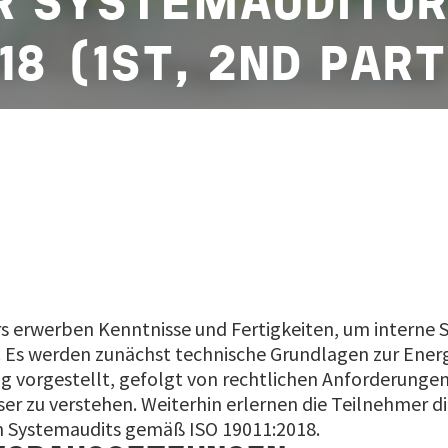
R SYSTEMAUDITOR
18 (1ST, 2ND PAR
s erwerben Kenntnisse und Fertigkeiten, um interne 
. Es werden zunächst technische Grundlagen zur Ene
g vorgestellt, gefolgt von rechtlichen Anforderungen
 zu verstehen. Weiterhin erlernen die Teilnehmer d
n Systemaudits gemäß ISO 19011:2018.