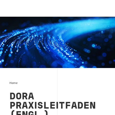
DORA
Home
DORA
PRAXISLEITFADEN