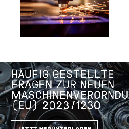
HÄUFIG GESTELLTE
FRAGEN ZUR NEUEN
MASCHINENVERORNDU
(EU) 2023/1230